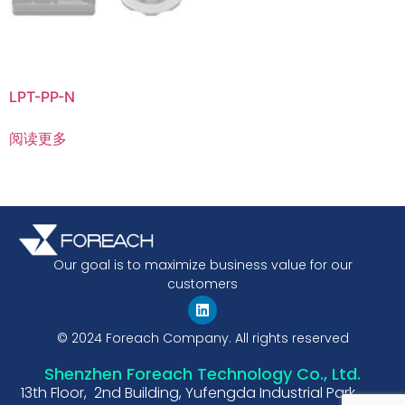
LPT-PP-N
阅读更多
Our goal is to maximize business value for our
customers
© 2024 Foreach Company. All rights reserved
Shenzhen Foreach Technology Co., Ltd.
13th Floor, 2nd Building, Yufengda Industrial Park,